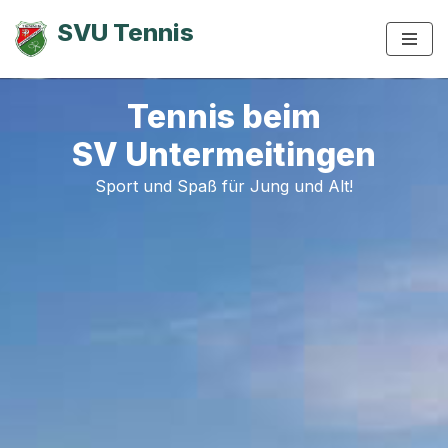
SVU Tennis
Zum
Inhalt
springen
Tennis beim
SV Untermeitingen
Sport und Spaß für Jung und Alt!